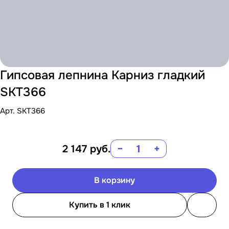
Гипсовая лепнина Карниз гладкий
SKT366
Арт.
SKT366
2 147
руб.
−
+
В корзину
Купить в 1 клик