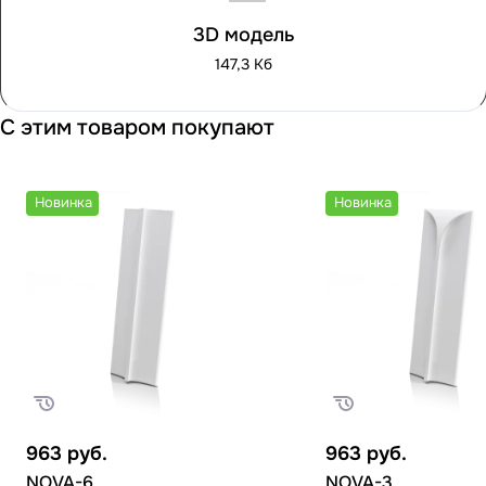
3D модель
147,3 Кб
С этим товаром покупают
Новинка
Новинка
963
руб.
963
руб.
NOVA-6
NOVA-3