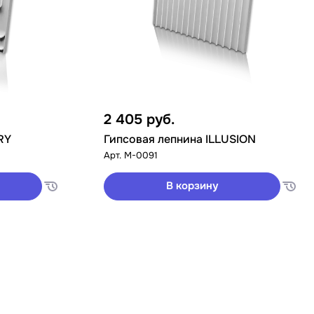
2 405
руб.
RY
Гипсовая лепнина ILLUSION
Арт.
M-0091
В корзину