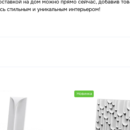
оставкой на дом можно прямо сейчас, добавив тов
есь стильным и уникальным интерьером!
Новинка