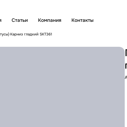
я
Статьи
Компания
Контакты
тусы)
Карниз гладкий SKT361