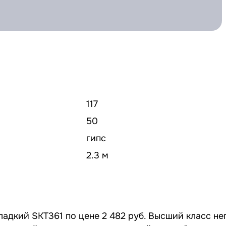
117
50
гипс
2.3 м
ладкий SKT361 по цене 2 482 руб. Высший класс не