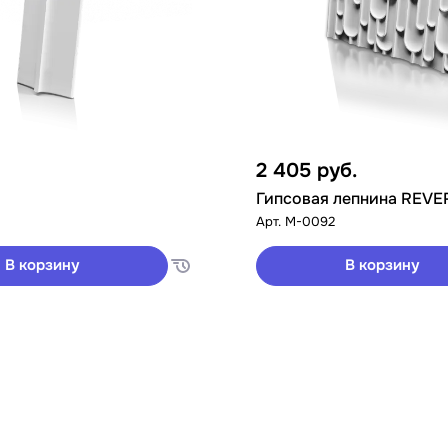
2 405
руб.
Гипсовая лепнина REVE
Арт.
M-0092
В корзину
В корзину