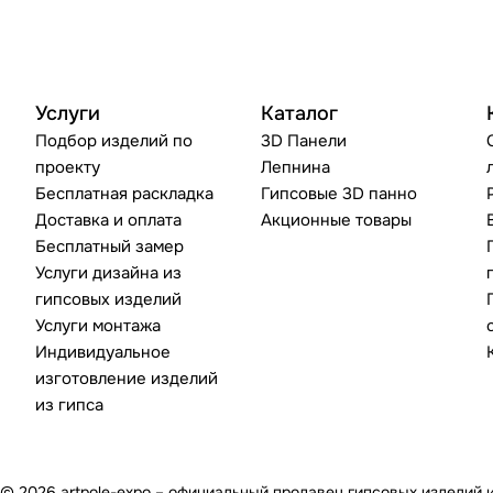
Услуги
Каталог
Подбор изделий по
3D Панели
проекту
Лепнина
Бесплатная раскладка
Гипсовые 3D панно
Доставка и оплата
Акционные товары
Бесплатный замер
Услуги дизайна из
гипсовых изделий
Услуги монтажа
Индивидуальное
изготовление изделий
из гипса
© 2026 artpole-expo – официальный продавец гипсовых изделий 