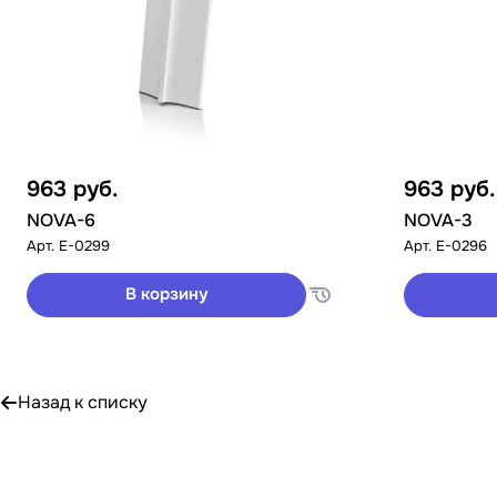
963
руб.
963
руб.
NOVA-6
NOVA-3
Арт.
E-0299
Арт.
E-0296
В корзину
Назад к списку