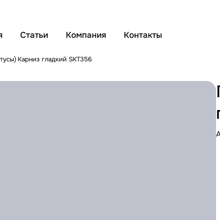
я
Статьи
Компания
Контакты
тусы)
Карниз гладкий SKT356