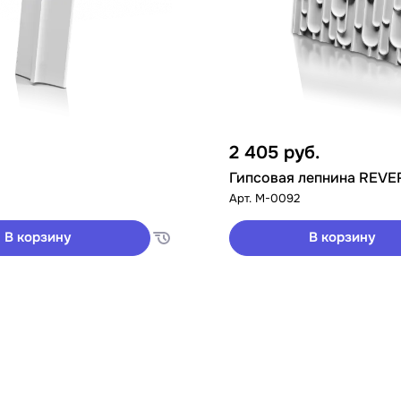
2 405
руб.
Гипсовая лепнина REVE
Арт.
M-0092
В корзину
В корзину