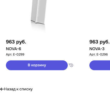
963
руб.
963
руб.
NOVA-6
NOVA-3
Арт.
E-0299
Арт.
E-0296
В корзину
Назад к списку