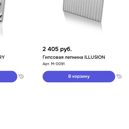
2 405
руб.
RY
Гипсовая лепнина ILLUSION
Арт.
M-0091
В корзину