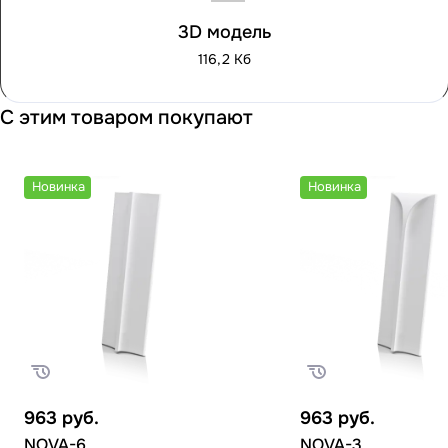
3D модель
116,2 Кб
С этим товаром покупают
Новинка
Новинка
963
руб.
963
руб.
NOVA-6
NOVA-3