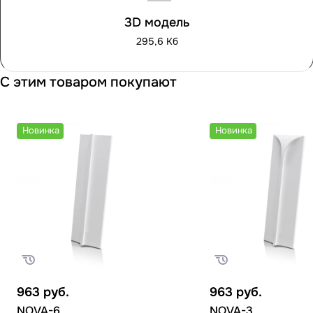
3D модель
295,6 Кб
С этим товаром покупают
Новинка
Новинка
963
руб.
963
руб.
NOVA-6
NOVA-3