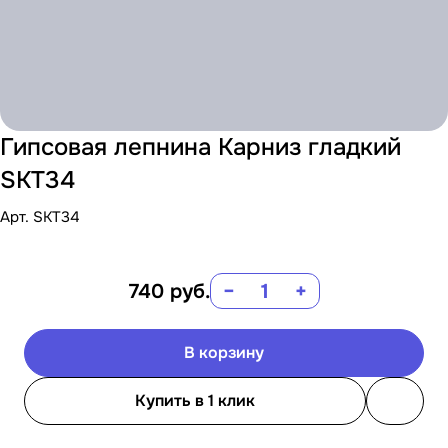
Гипсовая лепнина Карниз гладкий
SKT34
Арт.
SKT34
740
руб.
−
+
В корзину
Купить в 1 клик