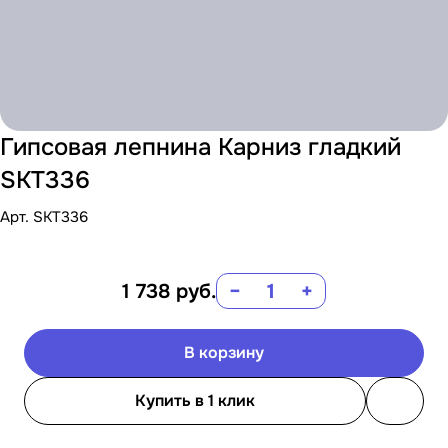
Гипсовая лепнина Карниз гладкий
SKT336
Арт.
SKT336
1 738
руб.
−
+
В корзину
Купить в 1 клик