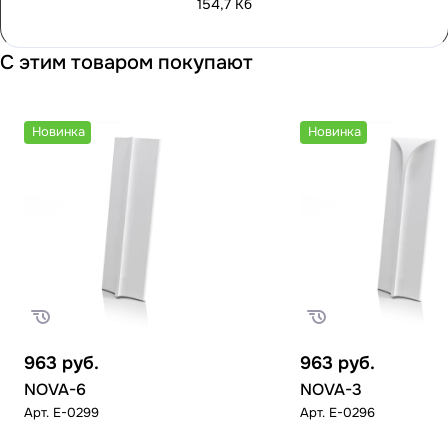
154,7 Кб
С этим товаром покупают
Новинка
Новинка
963
руб.
963
руб.
NOVA-6
NOVA-3
Арт.
E-0299
Арт.
E-0296