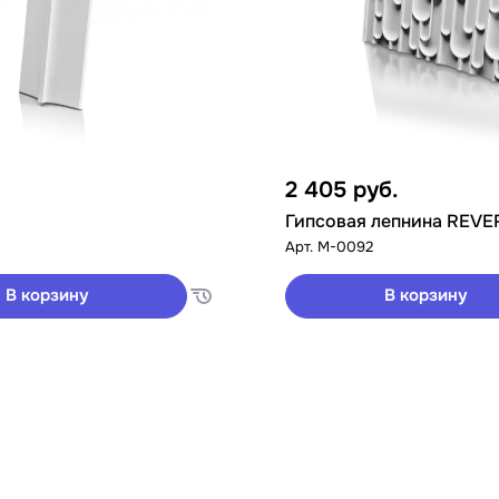
2 405
руб.
Гипсовая лепнина REVE
Арт.
M-0092
В корзину
В корзину