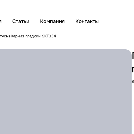
я
Статьи
Компания
Контакты
тусы)
Карниз гладкий SKT334