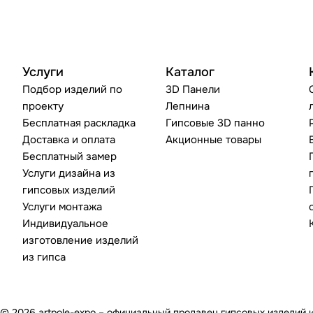
Услуги
Каталог
Подбор изделий по
3D Панели
проекту
Лепнина
Бесплатная раскладка
Гипсовые 3D панно
Доставка и оплата
Акционные товары
Бесплатный замер
Услуги дизайна из
гипсовых изделий
Услуги монтажа
Индивидуальное
изготовление изделий
из гипса
© 2026 artpole-expo – официальный продавец гипсовых изделий 