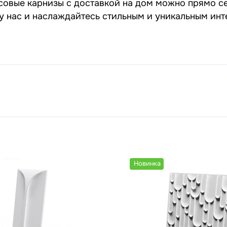
совые карнизы с доставкой на дом можно прямо се
 у нас и наслаждайтесь стильным и уникальным ин
Новинка