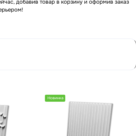
йчас, добавив товар в корзину и оформив заказ
терьером!
Новинка