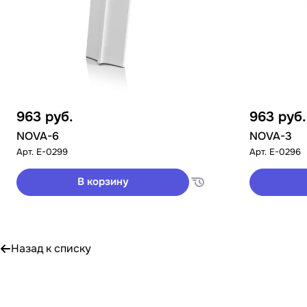
963
руб.
963
руб.
NOVA-6
NOVA-3
Арт.
E-0299
Арт.
E-0296
В корзину
Назад к списку