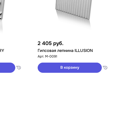
2 405
руб.
RY
Гипсовая лепнина ILLUSION
Арт.
M-0091
В корзину