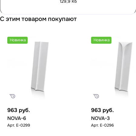
129,9 Кб
С этим товаром покупают
Новинка
Новинка
963
руб.
963
руб.
NOVA-6
NOVA-3
Арт.
E-0299
Арт.
E-0296