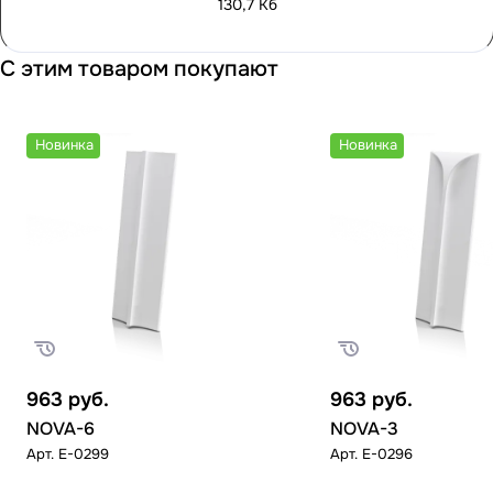
130,7 Кб
С этим товаром покупают
Новинка
Новинка
963
руб.
963
руб.
NOVA-6
NOVA-3
Арт.
E-0299
Арт.
E-0296