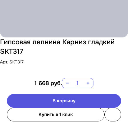
Гипсовая лепнина Карниз гладкий
SKT317
Арт.
SKT317
1 668
руб.
−
+
В корзину
Купить в 1 клик