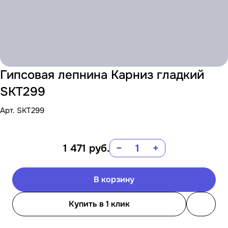
Гипсовая лепнина Карниз гладкий
SKT299
Арт.
SKT299
1 471
руб.
−
+
В корзину
Купить в 1 клик