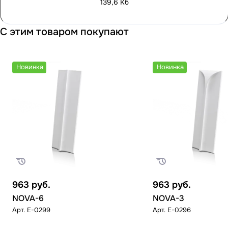
139,6 Кб
С этим товаром покупают
Новинка
Новинка
963
руб.
963
руб.
NOVA-6
NOVA-3
Арт.
E-0299
Арт.
E-0296