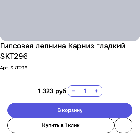
Гипсовая лепнина Карниз гладкий
SKT296
Арт.
SKT296
1 323
руб.
−
+
В корзину
Купить в 1 клик