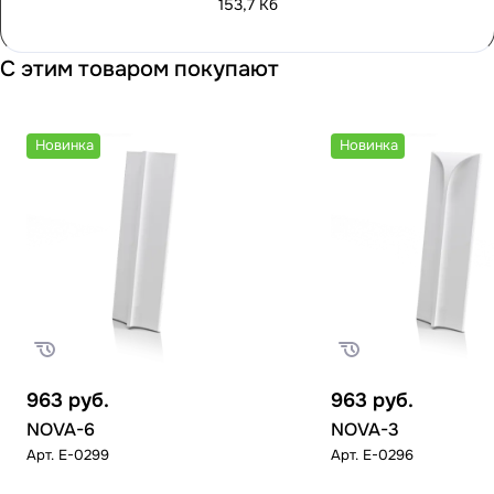
153,7 Кб
С этим товаром покупают
Новинка
Новинка
963
руб.
963
руб.
NOVA-6
NOVA-3
Арт.
E-0299
Арт.
E-0296