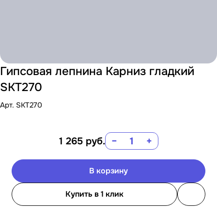
Гипсовая лепнина Карниз гладкий
SKT270
Арт.
SKT270
1 265
руб.
−
+
В корзину
Купить в 1 клик