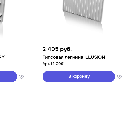
2 405
руб.
RY
Гипсовая лепнина ILLUSION
Арт.
M-0091
В корзину