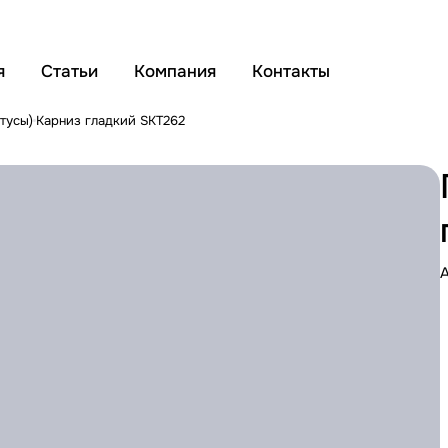
я
Статьи
Компания
Контакты
тусы)
Карниз гладкий SKT262