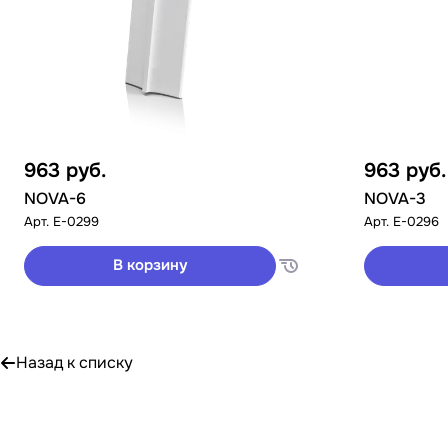
963
руб.
963
руб.
NOVA-6
NOVA-3
Арт.
E-0299
Арт.
E-0296
В корзину
Назад к списку