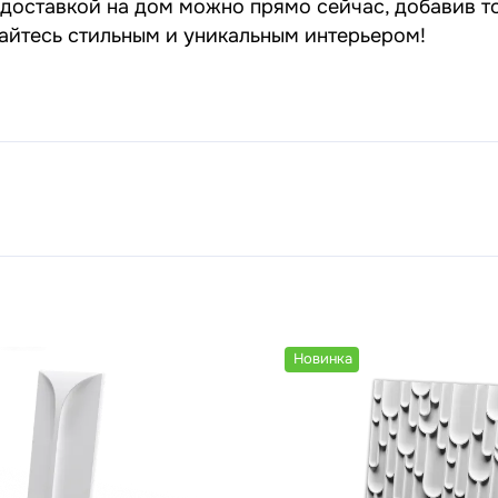
 доставкой на дом можно прямо сейчас, добавив т
дайтесь стильным и уникальным интерьером!
Новинка