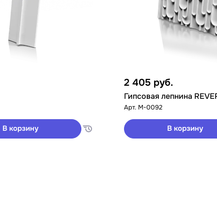
2 405
руб.
Гипсовая лепнина REVE
Арт.
M-0092
В корзину
В корзину