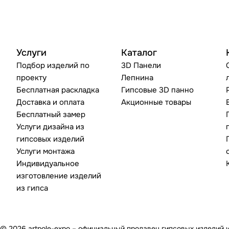
Услуги
Каталог
Подбор изделий по
3D Панели
проекту
Лепнина
Бесплатная раскладка
Гипсовые 3D панно
Доставка и оплата
Акционные товары
Бесплатный замер
Услуги дизайна из
гипсовых изделий
Услуги монтажа
Индивидуальное
изготовление изделий
из гипса
© 2026 artpole-expo – официальный продавец гипсовых изделий 