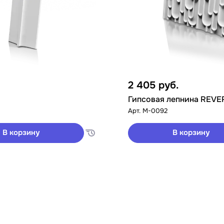
2 405
руб.
Гипсовая лепнина REVE
Арт.
M-0092
В корзину
В корзину