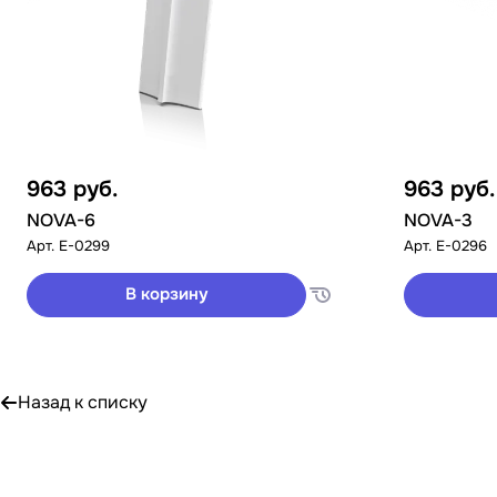
963
руб.
963
руб.
NOVA-6
NOVA-3
Арт.
E-0299
Арт.
E-0296
В корзину
Назад к списку