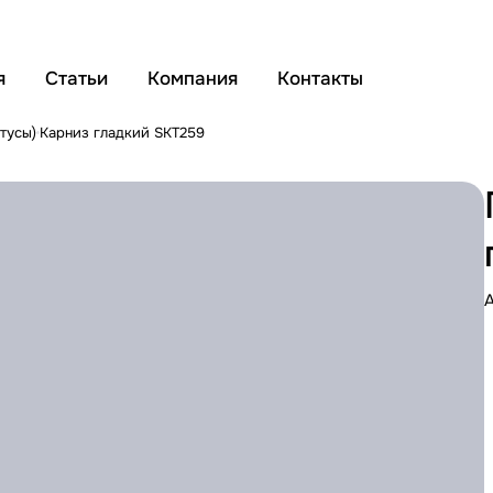
я
Статьи
Компания
Контакты
тусы)
Карниз гладкий SKT259