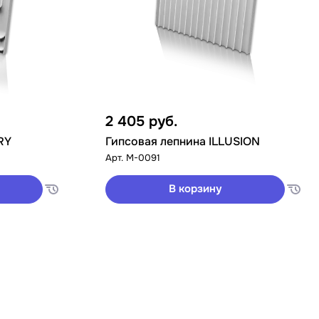
2 405
руб.
RY
Гипсовая лепнина ILLUSION
Арт.
M-0091
В корзину