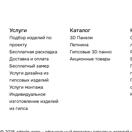
Услуги
Каталог
Подбор изделий по
3D Панели
проекту
Лепнина
Бесплатная раскладка
Гипсовые 3D панно
Доставка и оплата
Акционные товары
Бесплатный замер
Услуги дизайна из
гипсовых изделий
Услуги монтажа
Индивидуальное
изготовление изделий
из гипса
© 2026 artpole-expo – официальный продавец гипсовых изделий 