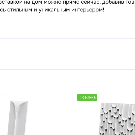
оставкой на дом можно прямо сейчас, добавив тов
есь стильным и уникальным интерьером!
Новинка