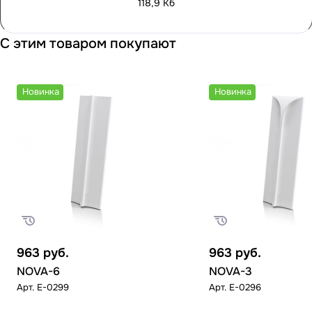
118,9 Кб
С этим товаром покупают
Новинка
Новинка
963
руб.
963
руб.
NOVA-6
NOVA-3
Арт.
E-0299
Арт.
E-0296