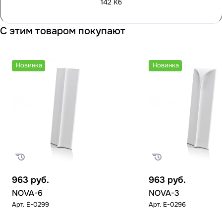
142 Кб
С этим товаром покупают
Новинка
Новинка
963
руб.
963
руб.
NOVA-6
NOVA-3
Арт.
E-0299
Арт.
E-0296