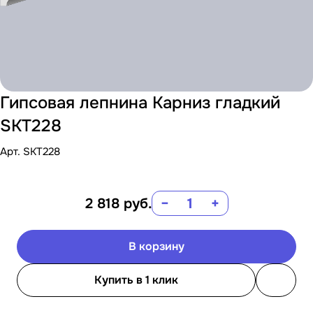
Гипсовая лепнина Карниз гладкий
SKT228
Арт.
SKT228
2 818
руб.
−
+
В корзину
Купить в 1 клик