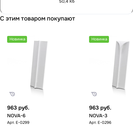
50,4 Кб
С этим товаром покупают
Новинка
Новинка
963
руб.
963
руб.
NOVA-6
NOVA-3
Арт.
E-0299
Арт.
E-0296