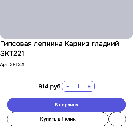
Гипсовая лепнина Карниз гладкий
SKT221
Арт.
SKT221
914
руб.
−
+
В корзину
Купить в 1 клик