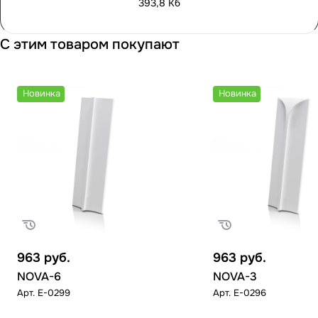
393,8 Кб
С этим товаром покупают
Новинка
Новинка
963
руб.
963
руб.
NOVA-6
NOVA-3
Арт.
E-0299
Арт.
E-0296