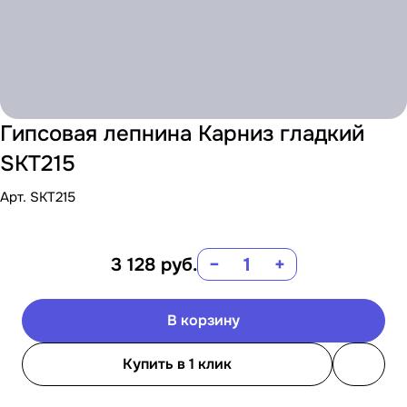
Гипсовая лепнина Карниз гладкий
SKT215
Арт.
SKT215
3 128
руб.
−
+
В корзину
Купить в 1 клик