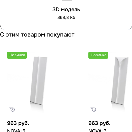
3D модель
368,8 Кб
С этим товаром покупают
Новинка
Новинка
963
руб.
963
руб.
NOVA-6
NOVA-3