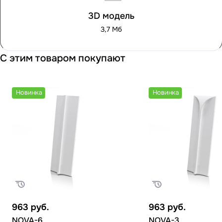
3D модель
3,7 Мб
С этим товаром покупают
Новинка
Новинка
963
руб.
963
руб.
NOVA-6
NOVA-3