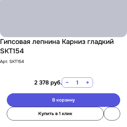
Гипсовая лепнина Карниз гладкий
SKT154
Арт.
SKT154
2 378
руб.
−
+
В корзину
Купить в 1 клик