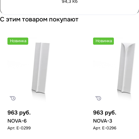
94,3 Кб
С этим товаром покупают
Новинка
Новинка
963
руб.
963
руб.
NOVA-6
NOVA-3
Арт.
E-0299
Арт.
E-0296