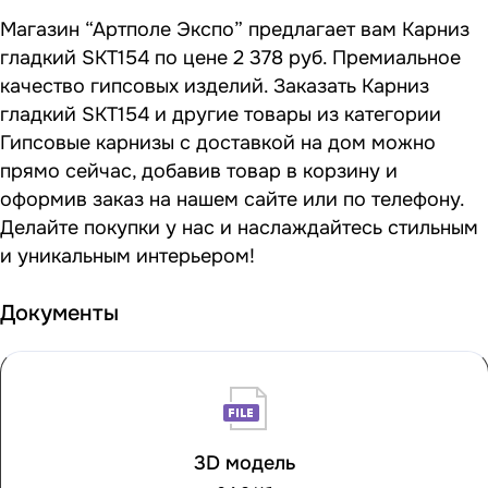
Магазин “Артполе Экспо” предлагает вам Карниз
гладкий SKT154 по цене 2 378 руб. Премиальное
качество гипсовых изделий. Заказать Карниз
гладкий SKT154 и другие товары из категории
Гипсовые карнизы с доставкой на дом можно
прямо сейчас, добавив товар в корзину и
оформив заказ на нашем сайте или по телефону.
Делайте покупки у нас и наслаждайтесь стильным
и уникальным интерьером!
Документы
3D модель