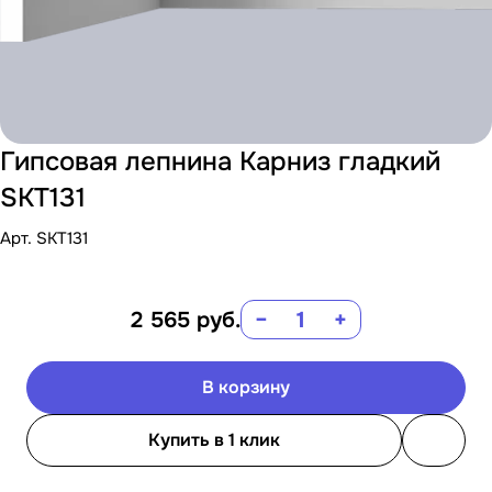
Гипсовая лепнина Карниз гладкий
SKT131
Арт.
SKT131
2 565
руб.
−
+
В корзину
Купить в 1 клик