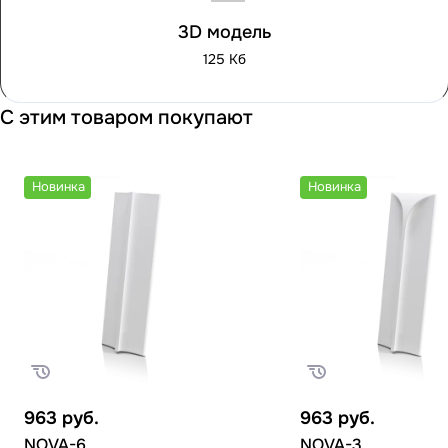
3D модель
125 Кб
С этим товаром покупают
Новинка
Новинка
963
руб.
963
руб.
NOVA-6
NOVA-3