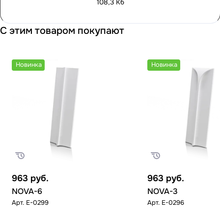
108,3 Кб
С этим товаром покупают
Новинка
Новинка
963
руб.
963
руб.
NOVA-6
NOVA-3
Арт.
E-0299
Арт.
E-0296