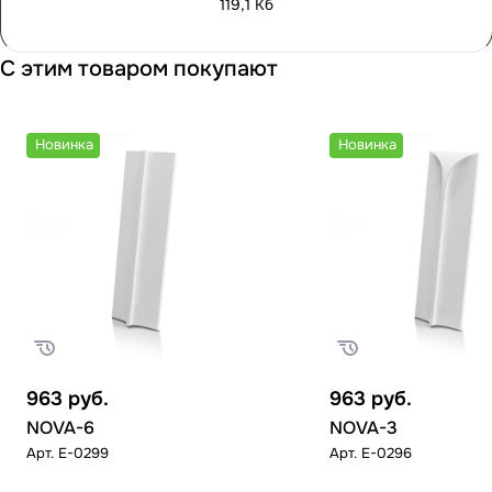
119,1 Кб
С этим товаром покупают
Новинка
Новинка
963
руб.
963
руб.
NOVA-6
NOVA-3
Арт.
E-0299
Арт.
E-0296