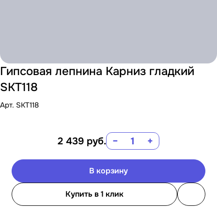
Гипсовая лепнина Карниз гладкий
SKT118
Арт.
SKT118
2 439
руб.
−
+
В корзину
Купить в 1 клик