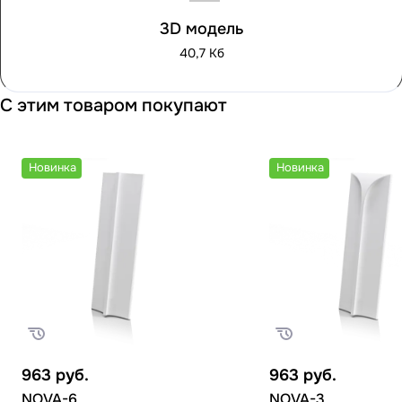
3D модель
40,7 Кб
С этим товаром покупают
Новинка
Новинка
963
руб.
963
руб.
NOVA-6
NOVA-3