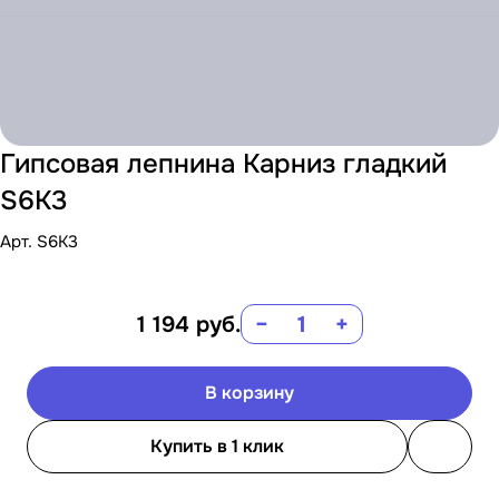
Гипсовая лепнина Карниз гладкий
S6K3
Арт.
S6K3
1 194
руб.
−
+
В корзину
Купить в 1 клик