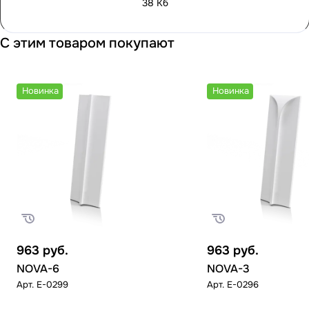
38 Кб
С этим товаром покупают
Новинка
Новинка
963
руб.
963
руб.
NOVA-6
NOVA-3
Арт.
E-0299
Арт.
E-0296