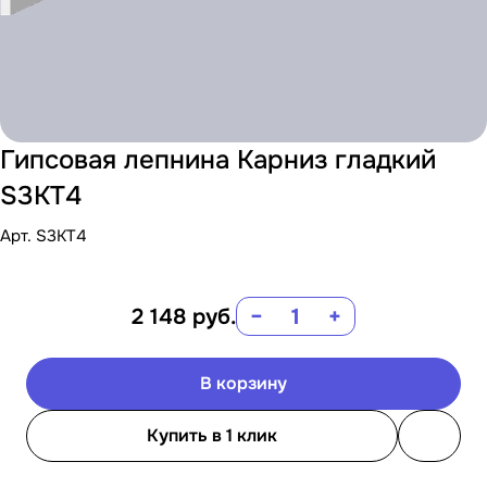
Гипсовая лепнина Карниз гладкий
S3KT4
Арт.
S3KT4
2 148
руб.
−
+
В корзину
Купить в 1 клик