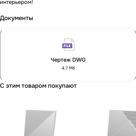
интерьером!
Документы
Чертеж DWG
4,7 Мб
С этим товаром покупают