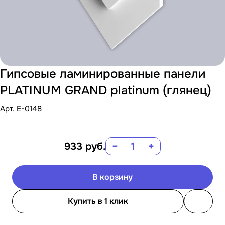
Гипсовые ламинированные панели
PLATINUM GRAND platinum (глянец)
Арт.
E-0148
933
руб.
−
+
В корзину
Купить в 1 клик