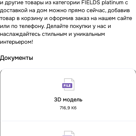
и другие товары из категории FIELDS platinum с
доставкой на дом можно прямо сейчас, добавив
товар в корзину и оформив заказ на нашем сайте
или по телефону. Делайте покупки у нас и
наслаждайтесь стильным и уникальным
интерьером!
Документы
3D модель
716,9 Кб