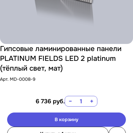
Гипсовые ламинированные панели
PLATINUM FIELDS LED 2 platinum
(тёплый свет, мат)
Арт.
MD-0008-9
6 736
руб.
−
+
В корзину