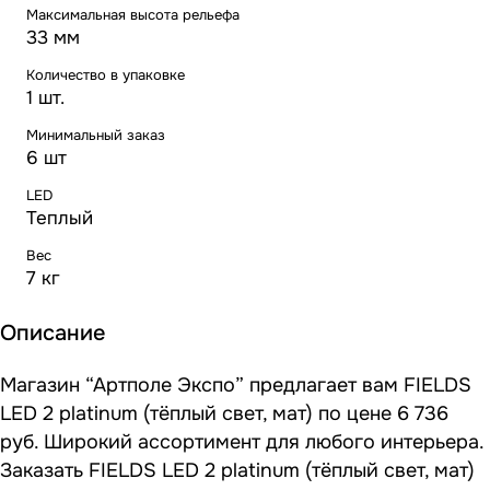
Максимальная высота рельефа
33 мм
Количество в упаковке
1 шт.
Минимальный заказ
6 шт
LED
Теплый
Вес
7 кг
Описание
Магазин “Артполе Экспо” предлагает вам FIELDS
LED 2 platinum (тёплый свет, мат) по цене 6 736
руб. Широкий ассортимент для любого интерьера.
Заказать FIELDS LED 2 platinum (тёплый свет, мат)