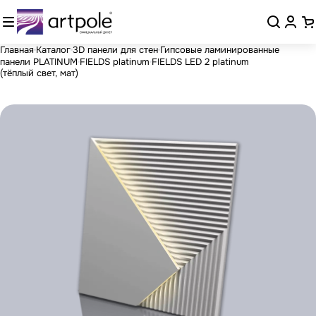
Главная
Каталог
3D панели для стен
Гипсовые ламинированные
панели PLATINUM
FIELDS platinum
FIELDS LED 2 platinum
(тёплый свет, мат)