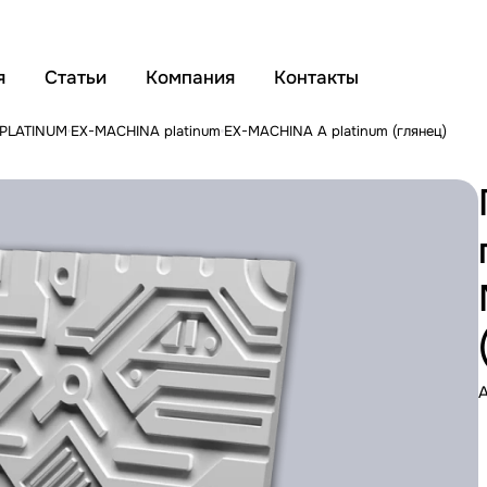
я
Статьи
Компания
Контакты
 PLATINUM
EX-MACHINA platinum
EX-MACHINA A platinum (глянец)