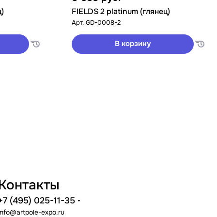
ц)
FIELDS 2 platinum (глянец)
Арт.
GD-0008-2
В корзину
Контакты
+7 (495) 025-11-35
info@artpole-expo.ru