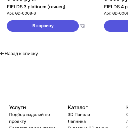
FIELDS 3 platinum (глянец)
FIELDS 4 p
Арт.
GD-0008-3
Арт.
GD-000
В корзину
Назад к списку
Услуги
Каталог
Подбор изделий по
3D Панели
проекту
Лепнина