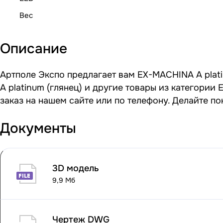
Вес
Описание
Артполе Экспо предлагает вам EX-MACHINA A plati
A platinum (глянец) и другие товары из категори
заказ на нашем сайте или по телефону. Делайте п
Документы
3D модель
9,9 Мб
Чертеж DWG