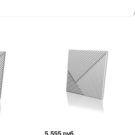
5 555
руб.