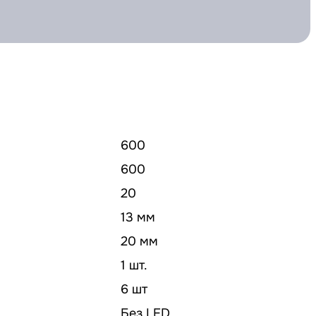
600
600
20
13 мм
20 мм
1 шт.
6 шт
Без LED