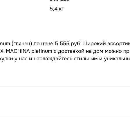
5,4 кг
num (глянец) по цене 5 555 руб. Широкий ассорти
и EX-MACHINA platinum с доставкой на дом можно п
окупки у нас и наслаждайтесь стильным и уникальн