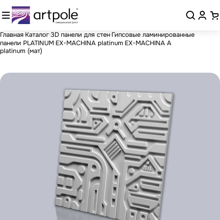
Главная
Каталог
3D панели для стен
Гипсовые ламинированные
панели PLATINUM
EX-MACHINA platinum
EX-MACHINA A
platinum (мат)