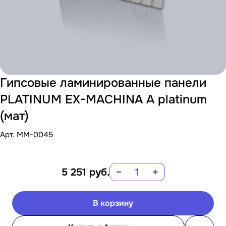
Гипсовые ламинированные панели
PLATINUM EX-MACHINA A platinum
(мат)
Арт.
MM-0045
5 251
руб.
−
+
В корзину