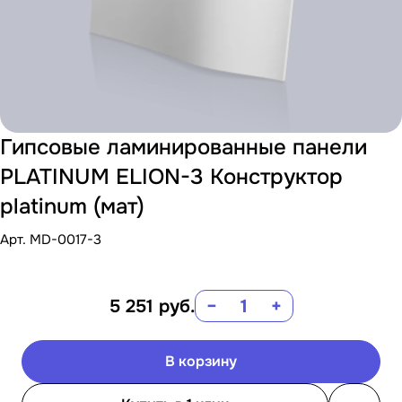
Гипсовые ламинированные панели
PLATINUM ELION-3 Конструктор
platinum (мат)
Арт.
MD-0017-3
5 251
руб.
−
+
В корзину