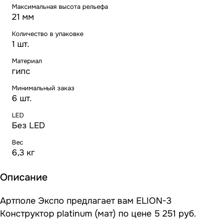
Максимальная высота рельефа
21 мм
Количество в упаковке
1 шт.
Материал
гипс
Минимальный заказ
6 шт.
LED
Без LED
Вес
6,3 кг
Описание
Артполе Экспо предлагает вам ELION-3
Конструктор platinum (мат) по цене 5 251 руб.