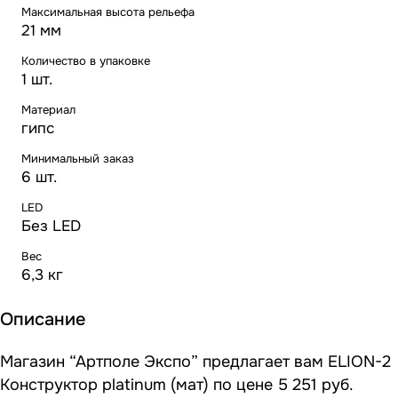
Максимальная высота рельефа
21 мм
Количество в упаковке
1 шт.
Материал
гипс
Минимальный заказ
6 шт.
LED
Без LED
Вес
6,3 кг
Описание
Магазин “Артполе Экспо” предлагает вам ELION-2
Конструктор platinum (мат) по цене 5 251 руб.