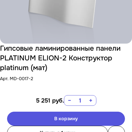
Гипсовые ламинированные панели
PLATINUM ELION-2 Конструктор
platinum (мат)
Арт.
MD-0017-2
5 251
руб.
−
+
В корзину