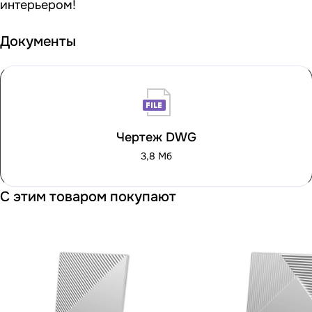
интерьером!
Документы
Чертеж DWG
3,8 Мб
С этим товаром покупают