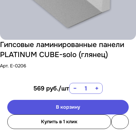
Гипсовые ламинированные панели
PLATINUM CUBE-solo (глянец)
Арт.
E-0206
569
руб.
/шт
−
+
В корзину
Купить в 1 клик