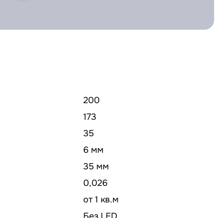
200
173
35
6 мм
35 мм
0,026
от 1 кв.м
Без LED