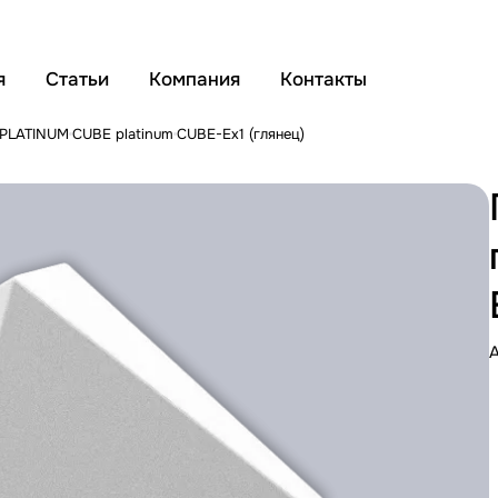
я
Статьи
Компания
Контакты
 PLATINUM
CUBE platinum
CUBE-Ex1 (глянец)