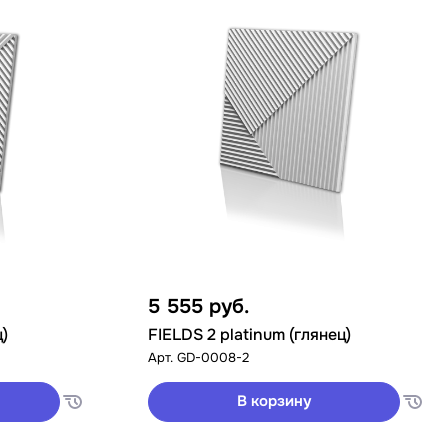
5 555
руб.
ц)
FIELDS 2 platinum (глянец)
Арт.
GD-0008-2
В корзину