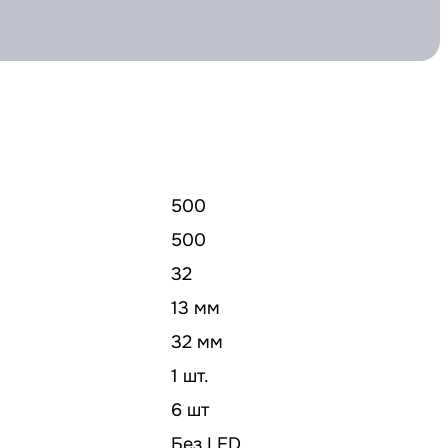
500
500
32
13 мм
32 мм
1 шт.
6 шт
Без LED