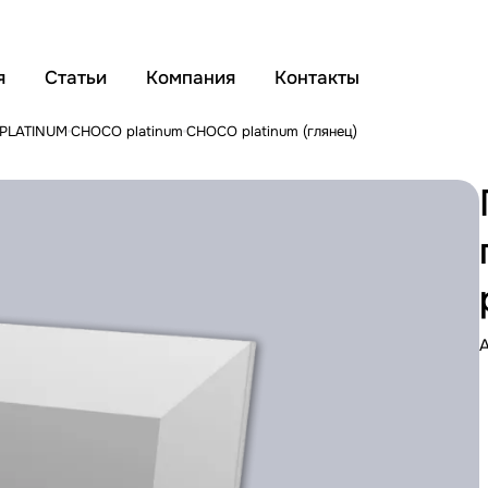
я
Статьи
Компания
Контакты
 PLATINUM
CHOCO platinum
CHOCO platinum (глянец)