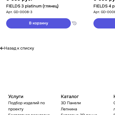
FIELDS 3 platinum (глянец)
FIELDS 4 p
Арт.
GD-0008-3
Арт.
GD-000
В корзину
Назад к списку
Услуги
Каталог
Подбор изделий по
3D Панели
проекту
Лепнина