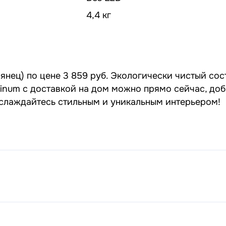
4,4 кг
янец) по цене 3 859 руб. Экологически чистый сос
tinum с доставкой на дом можно прямо сейчас, до
наслаждайтесь стильным и уникальным интерьером!