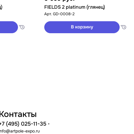
ц)
FIELDS 2 platinum (глянец)
Арт.
GD-0008-2
В корзину
Контакты
+7 (495) 025-11-35
info@artpole-expo.ru