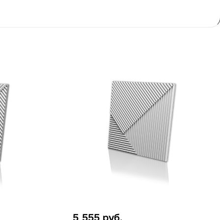
5 555
руб.