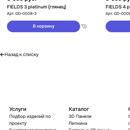
FIELDS 3 platinum (глянец)
FIELDS 4 p
Арт.
GD-0008-3
Арт.
GD-000
В корзину
Назад к списку
Услуги
Каталог
Подбор изделий по
3D Панели
проекту
Лепнина