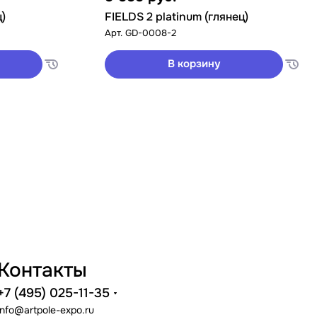
ц)
FIELDS 2 platinum (глянец)
Арт.
GD-0008-2
В корзину
Контакты
+7 (495) 025-11-35
info@artpole-expo.ru