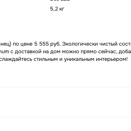
5,2 кг
нец) по цене 5 555 руб. Экологически чистый сост
tinum с доставкой на дом можно прямо сейчас, доб
наслаждайтесь стильным и уникальным интерьером!