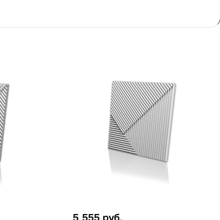
5 555
руб.