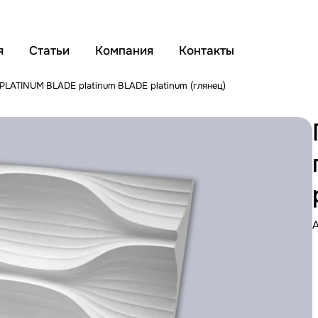
я
Статьи
Компания
Контакты
 PLATINUM
BLADE platinum
BLADE platinum (глянец)