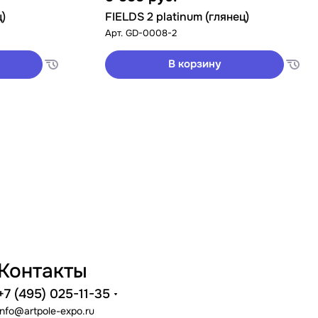
ц)
FIELDS 2 platinum (глянец)
Арт.
GD-0008-2
В корзину
Контакты
+7 (495) 025-11-35
info@artpole-expo.ru