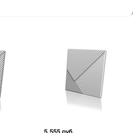
5 555
руб.