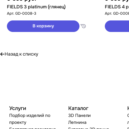
FIELDS 3 platinum (глянец)
FIELDS 4 p
Арт.
GD-0008-3
Арт.
GD-000
В корзину
Назад к списку
Услуги
Каталог
Подбор изделий по
3D Панели
проекту
Лепнина