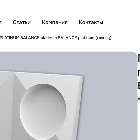
я
Статьи
Компания
Контакты
 PLATINUM
BALANCE platinum
BALANCE platinum (глянец)