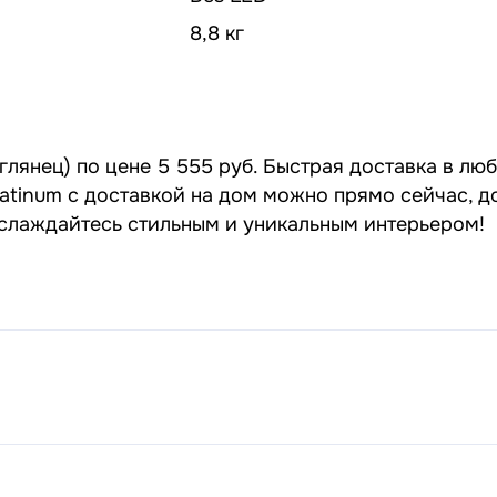
8,8 кг
глянец) по цене 5 555 руб. Быстрая доставка в лю
latinum с доставкой на дом можно прямо сейчас, д
наслаждайтесь стильным и уникальным интерьером!