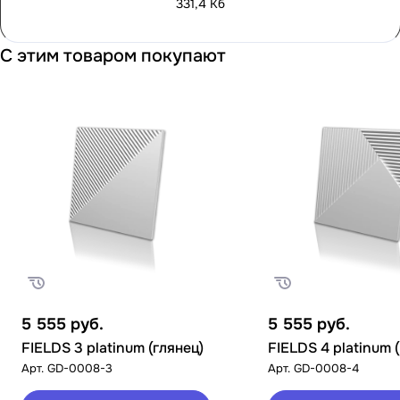
331,4 Кб
С этим товаром покупают
5 555
руб.
5 555
руб.
FIELDS 3 platinum (глянец)
FIELDS 4 platinum 
Арт.
GD-0008-3
Арт.
GD-0008-4