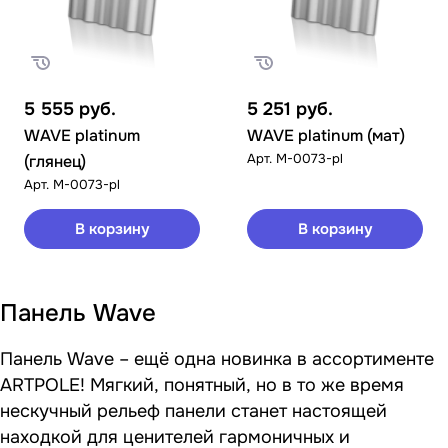
5 555
руб.
5 251
руб.
WAVE platinum
WAVE platinum (мат)
Арт.
M-0073-pl
(глянец)
Арт.
M-0073-pl
В корзину
В корзину
Панель Wave
Панель Wave – ещё одна новинка в ассортименте
ARTPOLE! Мягкий, понятный, но в то же время
нескучный рельеф панели станет настоящей
находкой для ценителей гармоничных и