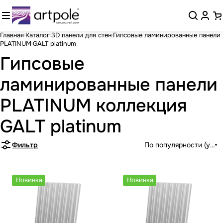
Главная
Каталог
3D панели для стен
Гипсовые ламинированные панели
PLATINUM
GALT platinum
Гипсовые
ламинированные панели
PLATINUM коллекция
GALT platinum
Фильтр
По популярности (убыв
Новинка
Новинка