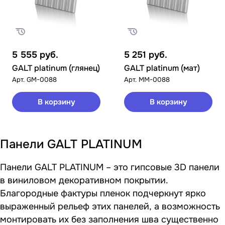
5 555
руб.
5 251
руб.
GALT platinum (глянец)
GALT platinum (мат)
Арт.
GM-0088
Арт.
MM-0088
В корзину
В корзину
Панели GALT PLATINUM
Панели GALT PLATINUM – это гипсовые 3D панели
в виниловом декоративном покрытии.
Благородные фактуры пленок подчеркнут ярко
выраженный рельеф этих панелей, а возможность
монтировать их без заполнения шва существенно