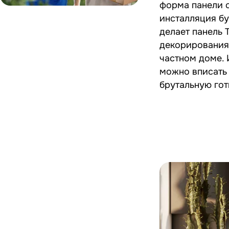
форма панели с
инсталляция бу
делает панель
декорирования
частном доме. 
можно вписать н
брутальную го