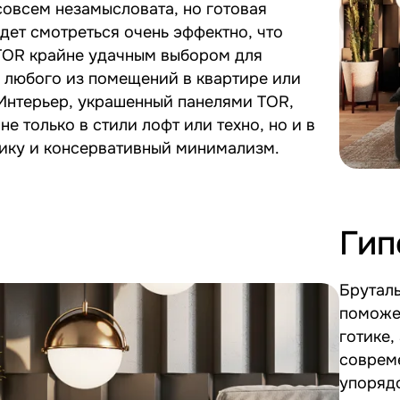
овсем незамысловата, но готовая
дет смотреться очень эффектно, что
 TOR крайне удачным выбором для
 любого из помещений в квартире или
Интерьер, украшенный панелями TOR,
е только в стили лофт или техно, но и в
тику и консервативный минимализм.
Гип
Бруталь
поможе
готике,
совреме
упоряд