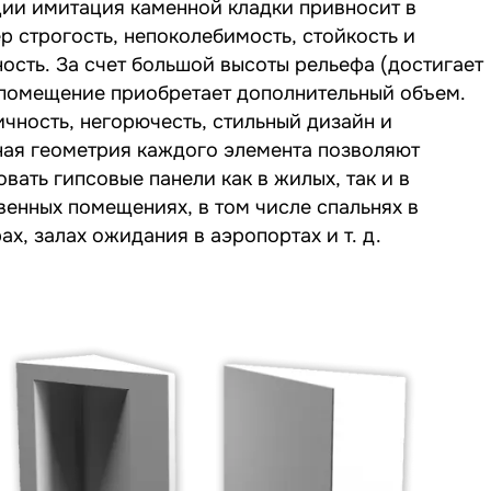
ции имитация каменной кладки привносит в
р строгость, непоколебимость, стойкость и
ость. За счет большой высоты рельефа (достигает
 помещение приобретает дополнительный объем.
чность, негорючесть, стильный дизайн и
ная геометрия каждого элемента позволяют
вать гипсовые панели как в жилых, так и в
енных помещениях, в том числе спальнях в
ах, залах ожидания в аэропортах и т. д.