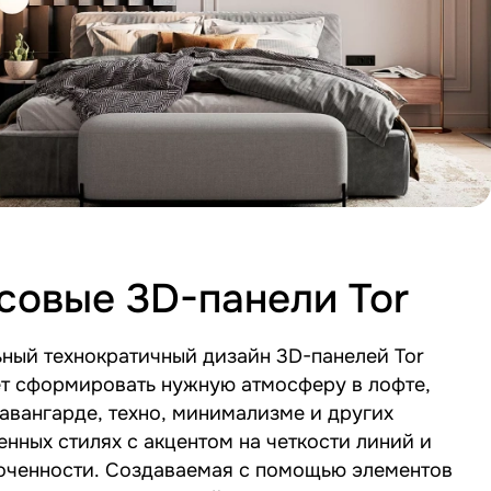
совые 3D-панели Tor
ный технократичный дизайн 3D-панелей Tor
т сформировать нужную атмосферу в лофте,
 авангарде, техно, минимализме и других
нных стилях с акцентом на четкости линий и
оченности. Создаваемая с помощью элементов