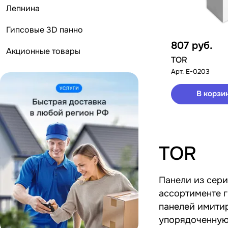
Лепнина
Гипсовые 3D панно
807
руб.
Акционные товары
TOR
Арт.
E-0203
В корзи
TOR
Панели из сери
ассортименте 
панелей имитир
упорядоченную 