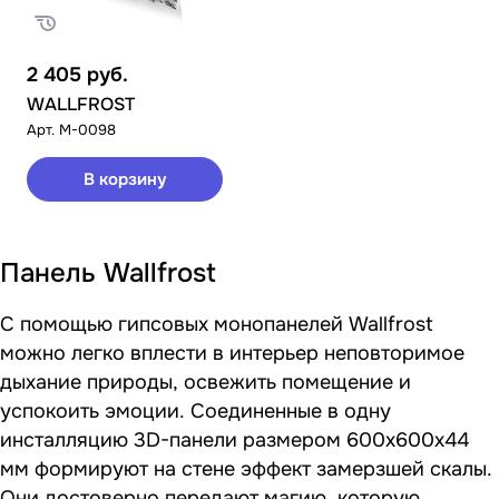
2 405
руб.
WALLFROST
Арт.
M-0098
В корзину
Панель Wallfrost
С помощью гипсовых монопанелей Wallfrost
можно легко вплести в интерьер неповторимое
дыхание природы, освежить помещение и
успокоить эмоции. Соединенные в одну
инсталляцию 3D-панели размером 600х600х44
мм формируют на стене эффект замерзшей скалы.
Они достоверно передают магию, которую