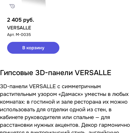
2 405
руб.
VERSALLE
Арт.
M-0035
В корзину
Гипсовые 3D-панели VERSALLE
3D-панели VERSALLE с симметричным
растительным узором «Дамаск» уместны в любых
комнатах: в гостиной и зале ресторана их можно
использовать для отделки одной из стен, в
кабинете руководителя или спальне — для
расстановки нужных акцентов. Декор гармонично
впишется в викторианский стиль, английскую