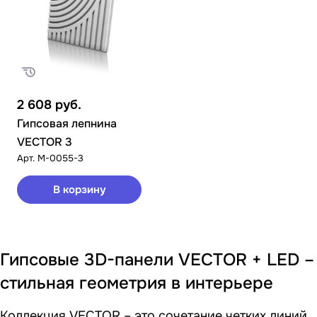
2 608
руб.
Гипсовая лепнина
VECTOR 3
Арт.
M-0055-3
В корзину
Гипсовые 3D-панели VECTOR + LED –
стильная геометрия в интерьере
Коллекция VECTOR – это сочетание четких линий,