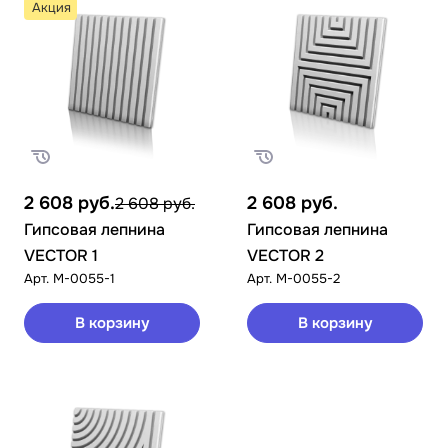
Акция
2 608
руб.
2 608
руб.
2 608 руб.
Гипсовая лепнина
Гипсовая лепнина
VECTOR 1
VECTOR 2
Арт.
M-0055-1
Арт.
M-0055-2
В корзину
В корзину