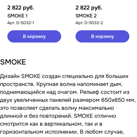
2 822
руб.
2 822
руб.
SMOKE 1
SMOKE 2
Арт.
D-5032-1
Арт.
D-5032-2
В корзину
В корзину
SMOKE
Дизайн SMOKE создан специально для больших
пространств. Крупная волна напоминает дым,
поднимающийся над очагом. Рельеф состоит из
двух увеличенных панелей размером 650х650 мм,
это позволяет сделать волну максимально
длинной и без повторений. SMOKE отлично
смотрится как в вертикальном, так и в
горизонтальном исполнении. В любом случае,