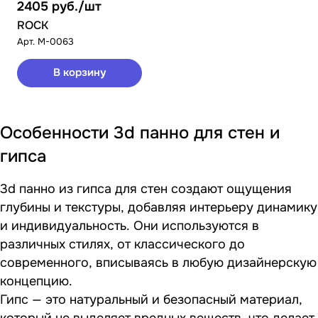
2405
руб.
/шт
ROCK
Арт.
M-0063
В корзину
Особенности 3d панно для стен и
гипса
3d панно из гипса для стен создают ощущения
глубины и текстуры, добавляя интерьеру динамику
и индивидуальность. Они используются в
различных стилях, от классического до
современного, вписываясь в любую дизайнерскую
концепцию.
Гипс — это натуральный и безопасный материал,
который не выделяет вредных веществ, что делает