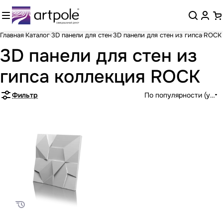
Главная
Каталог
3D панели для стен
3D панели для стен из гипса
ROCK
3D панели для стен из
гипса коллекция ROCK
Фильтр
По популярности (убыв