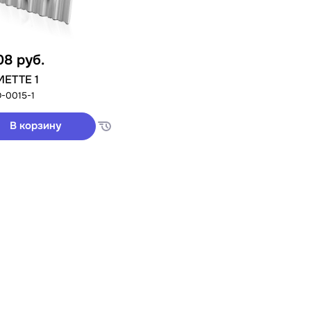
08
руб.
METTE 1
D-0015-1
В корзину