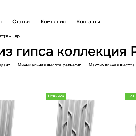
я
Статьи
Компания
Контакты
TTE + LED
 из гипса коллекция
одаж
Минимальная высота рельефа
Максимальная высота
Новинка
Нов