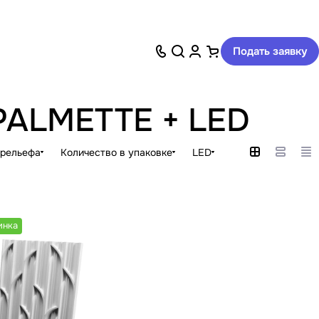
Подать заявку
 PALMETTE + LED
 рельефа
Количество в упаковке
LED
инка