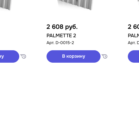
2 608
руб.
2 6
PALMETTE 2
PAL
Арт.
D-0015-2
Арт.
ну
В корзину