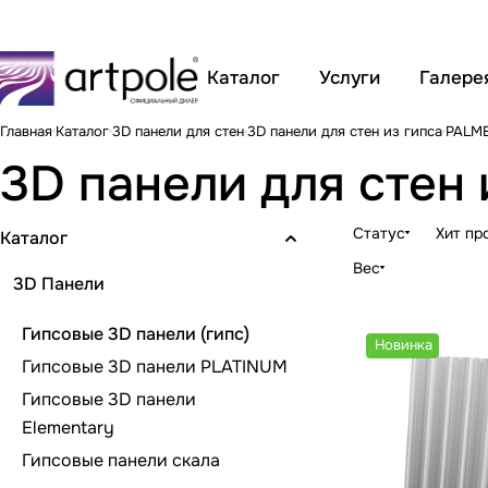
Каталог
Услуги
Галере
Главная
Каталог
3D панели для стен
3D панели для стен из гипса
PALME
3D панели для стен
Статус
Хит пр
Каталог
Вес
3D Панели
Гипсовые 3D панели (гипс)
Новинка
Гипсовые 3D панели PLATINUM
Гипсовые 3D панели
Elementary
Гипсовые панели скала