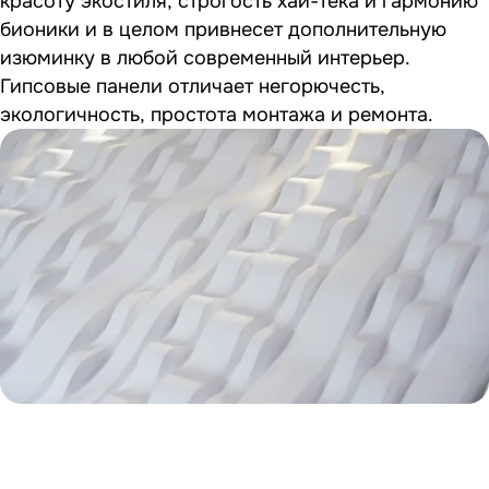
красоту экостиля, строгость хай-тека и гармонию
бионики и в целом привнесет дополнительную
изюминку в любой современный интерьер.
Гипсовые панели отличает негорючесть,
экологичность, простота монтажа и ремонта.