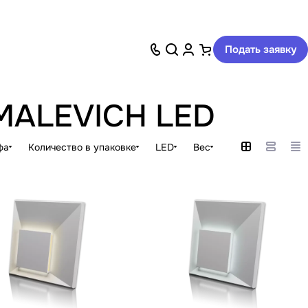
Подать заявку
 MALEVICH LED
фа
Количество в упаковке
LED
Вес