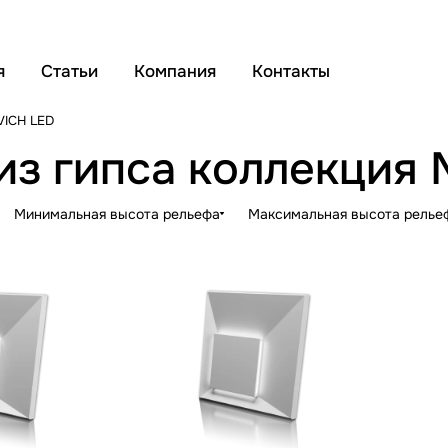
я
Статьи
Компания
Контакты
ICH LED
 из гипса коллекция
Минимальная высота рельефа
Максимальная высота релье