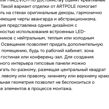
 Такой вариант отделки от ARTPOLE помогает
ть на стенах оригинальные декоры, гармонично
няющие черты авангарда и абстракционизма.
ция представлена одним дизайном с
ностью использования встроенных LED-
ников с нейтральным, теплым или холодным
. Освещение позволяет придать дополнительную
 помещению, будь то рабочий кабинет, зона
остиная или конференц-зал. Для создания
ьного интерьера гипсовые панели можно
гать по-разному, размещая центральный квадрат
к левому или правому, нижнему или верхнему краю
ьная геометрия позволит не беспокоиться о
е элементов в процессе монтажа.