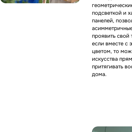
геометрически
подсветкой и 
панелей, позво
асимметричные 
проявить свой 
если вместе с 
цветом, то мо
искусства прям
притягивать во
дома.