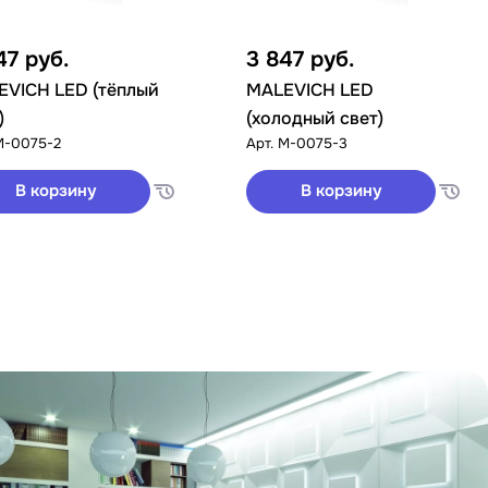
47
руб.
3 847
руб.
EVICH LED (тёплый
MALEVICH LED
)
(холодный свет)
М-0075-2
Арт.
М-0075-3
В корзину
В корзину