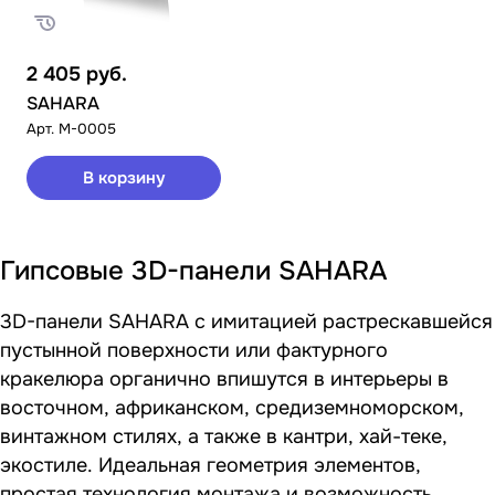
2 405
руб.
SAHARA
Арт.
M-0005
В корзину
Гипсовые 3D-панели SAHARA
3D-панели SAHARA с имитацией растрескавшейся
пустынной поверхности или фактурного
кракелюра органично впишутся в интерьеры в
восточном, африканском, средиземноморском,
винтажном стилях, а также в кантри, хай-теке,
экостиле. Идеальная геометрия элементов,
простая технология монтажа и возможность